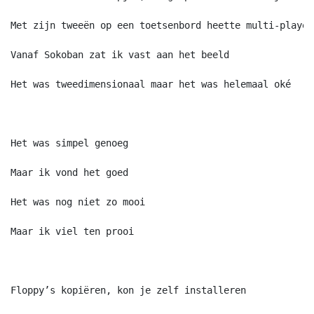
Met zijn tweeën op een toetsenbord heette multi-player

Vanaf Sokoban zat ik vast aan het beeld 

Het was tweedimensionaal maar het was helemaal oké

Het was simpel genoeg

Maar ik vond het goed	

Het was nog niet zo mooi

Maar ik viel ten prooi

Floppy’s kopiëren, kon je zelf installeren 
