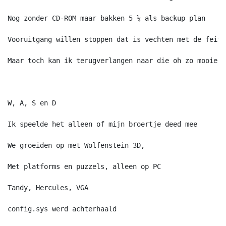
Nog zonder CD-ROM maar bakken 5 ¼ als backup plan

Vooruitgang willen stoppen dat is vechten met de feiten
Maar toch kan ik terugverlangen naar die oh zo mooie ti
W, A, S en D

Ik speelde het alleen of mijn broertje deed mee

We groeiden op met Wolfenstein 3D, 

Met platforms en puzzels, alleen op PC 

Tandy, Hercules, VGA  

config.sys werd achterhaald
